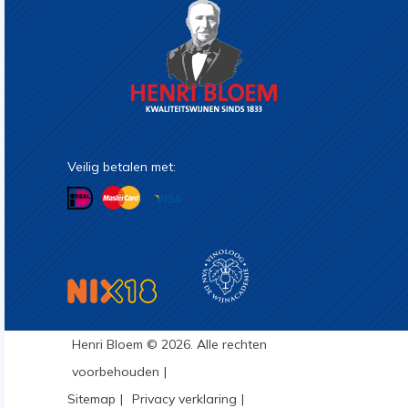
Veilig betalen met:
Henri Bloem © 2026. Alle rechten
voorbehouden
Sitemap
Privacy verklaring