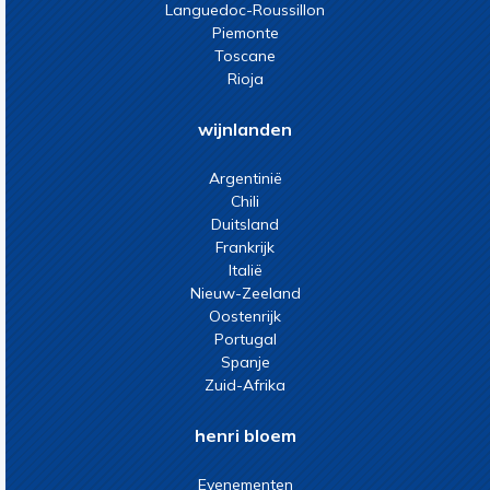
Languedoc-Roussillon
Piemonte
Toscane
Rioja
wijnlanden
Argentinië
Chili
Duitsland
Frankrijk
Italië
Nieuw-Zeeland
Oostenrijk
Portugal
Spanje
Zuid-Afrika
henri bloem
Evenementen