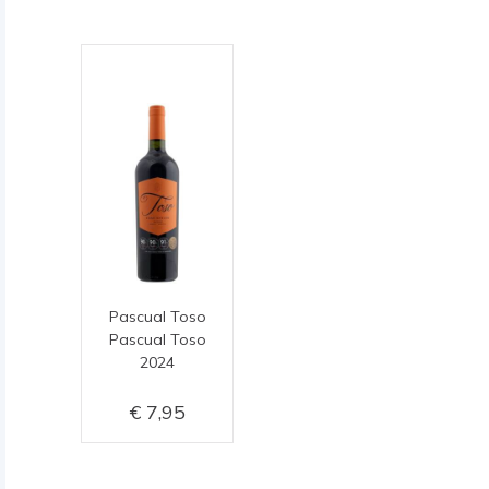
Pascual Toso
Pascual Toso
2024
7,95