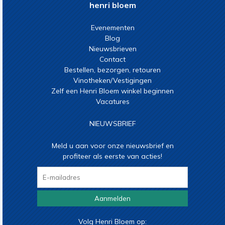
henri bloem
Evenementen
Blog
Nieuwsbrieven
Contact
Bestellen, bezorgen, retouren
Vinotheken/Vestigingen
Zelf een Henri Bloem winkel beginnen
Vacatures
NIEUWSBRIEF
Meld u aan voor onze nieuwsbrief en
profiteer als eerste van acties!
Aanmelden
Volg Henri Bloem op: