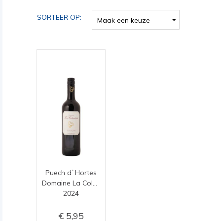
SORTEER OP:
Maak een keuze
Puech d`Hortes
Domaine La Colombette
2024
5,95