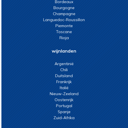
Bordeaux
Bourgogne
Champagne
Languedoc-Roussillon
Piemonte
Toscane
Rioja
wijnlanden
Argentinië
Chili
Duitsland
Frankrijk
Italië
Nieuw-Zeeland
Oostenrijk
Portugal
Spanje
Zuid-Afrika