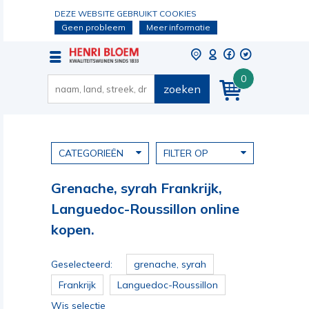
DEZE WEBSITE GEBRUIKT COOKIES
Geen probleem
Meer informatie
0
zoeken
CATEGORIEËN
FILTER OP
Grenache, syrah Frankrijk,
Languedoc-Roussillon online
kopen.
Geselecteerd:
grenache, syrah
Frankrijk
Languedoc-Roussillon
Wis selectie