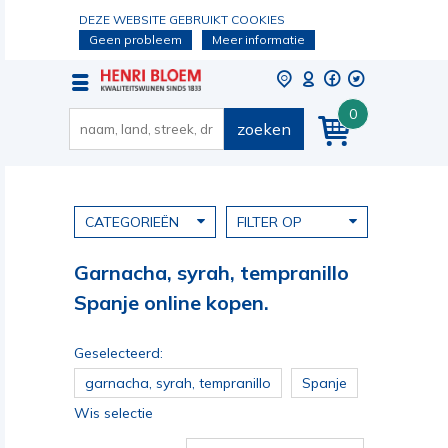
DEZE WEBSITE GEBRUIKT COOKIES
Geen probleem
Meer informatie
0
zoeken
CATEGORIEËN
FILTER OP
Garnacha, syrah, tempranillo
Spanje online kopen.
Geselecteerd:
garnacha, syrah, tempranillo
Spanje
Wis selectie