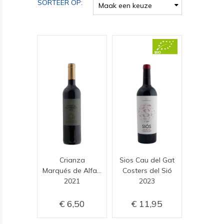
SORTEER OP:
Maak een keuze
Crianza
Sios Cau del Gat
Marqués de Alfamén
Costers del Sió
2021
2023
6,50
11,95