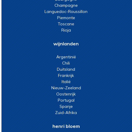
Champagne
Languedoc-Roussillon
Piemonte
Toscane
Rioja
wijnlanden
Argentinië
Chili
Duitsland
Frankrijk
Italië
Nieuw-Zeeland
Oostenrijk
Portugal
Spanje
Zuid-Afrika
henri bloem