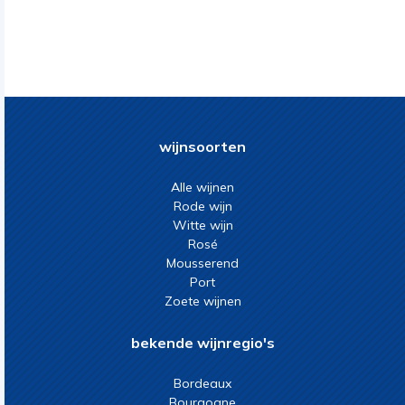
wijnsoorten
Alle wijnen
Rode wijn
Witte wijn
Rosé
Mousserend
Port
Zoete wijnen
bekende wijnregio's
Bordeaux
Bourgogne