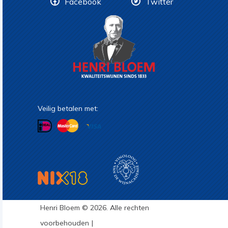
Facebook
Twitter
Veilig betalen met:
Henri Bloem © 2026. Alle rechten
voorbehouden