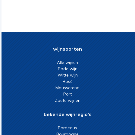
wijnsoorten
Alle wijnen
Rode wijn
Witte wijn
Rosé
Mousserend
Port
Zoete wijnen
bekende wijnregio's
Bordeaux
Bourgogne