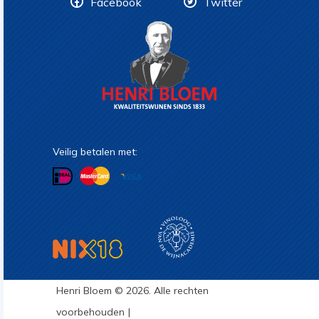
Facebook
Twitter
Veilig betalen met:
Henri Bloem © 2026. Alle rechten
voorbehouden