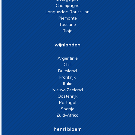
Champagne
Languedoc-Roussillon
Piemonte
Toscane
Rioja
wijnlanden
Argentinië
Chili
Duitsland
Frankrijk
Italië
Nieuw-Zeeland
Oostenrijk
Portugal
Spanje
Zuid-Afrika
henri bloem