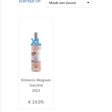
SORTEER OP:
Maak een keuze
Kòmaros Magnum
Garofoli
2023
19,95