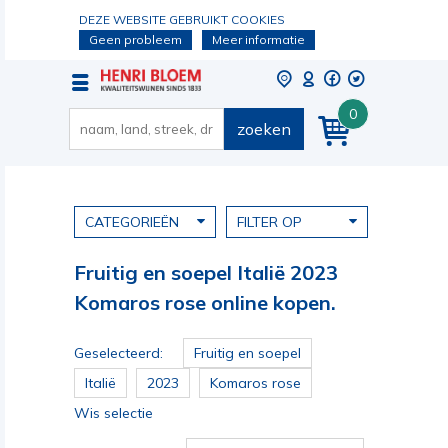
DEZE WEBSITE GEBRUIKT COOKIES
Geen probleem
Meer informatie
0
zoeken
CATEGORIEËN
FILTER OP
Fruitig en soepel Italië 2023
Komaros rose online kopen.
Geselecteerd:
Fruitig en soepel
Italië
2023
Komaros rose
Wis selectie