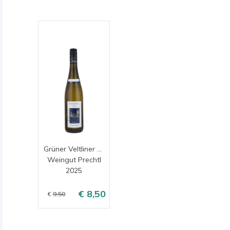
Grüner Veltliner Classic
Weingut Prechtl
2025
8,50
9,50