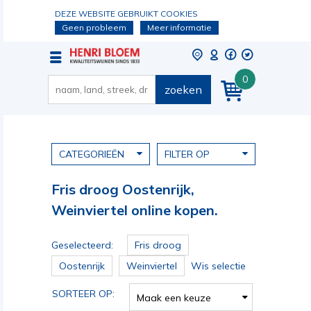
DEZE WEBSITE GEBRUIKT COOKIES
Geen probleem
Meer informatie
0
zoeken
CATEGORIEËN
FILTER OP
Fris droog Oostenrijk,
Weinviertel online kopen.
Geselecteerd:
Fris droog
Oostenrijk
Weinviertel
Wis selectie
SORTEER OP:
Maak een keuze