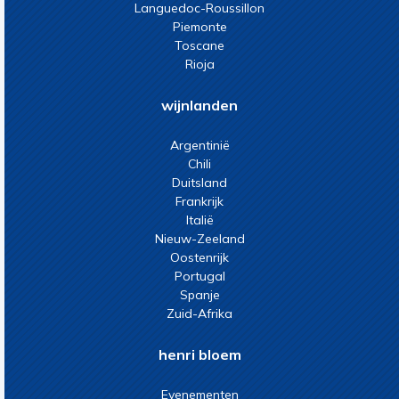
Languedoc-Roussillon
Piemonte
Toscane
Rioja
wijnlanden
Argentinië
Chili
Duitsland
Frankrijk
Italië
Nieuw-Zeeland
Oostenrijk
Portugal
Spanje
Zuid-Afrika
henri bloem
Evenementen