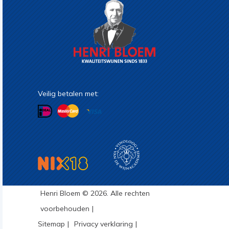
Veilig betalen met:
Henri Bloem © 2026. Alle rechten
voorbehouden
Sitemap
Privacy verklaring