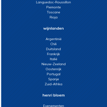
Languedoc-Roussillon
Piemonte
Toscane
Rioja
wijnlanden
Argentinië
Chili
Duitsland
Frankrijk
Italië
Nieuw-Zeeland
Oostenrijk
Portugal
Spanje
Zuid-Afrika
henri bloem
Evenementen