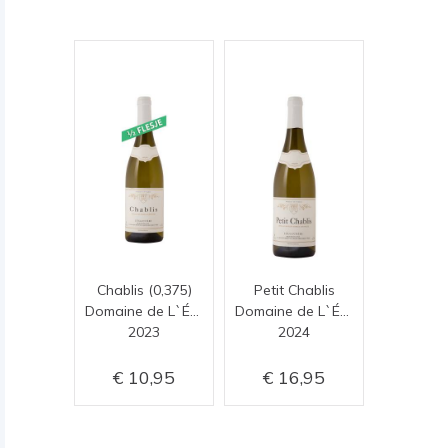
Chablis (0,375)
Petit Chablis
Domaine de L`Églantière
Domaine de L`Églantière
2023
2024
10,95
16,95