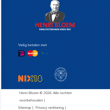
Veilig betalen met:
Henri Bloem © 2026. Alle rechten
voorbehouden
Sitemap
Privacy verklaring