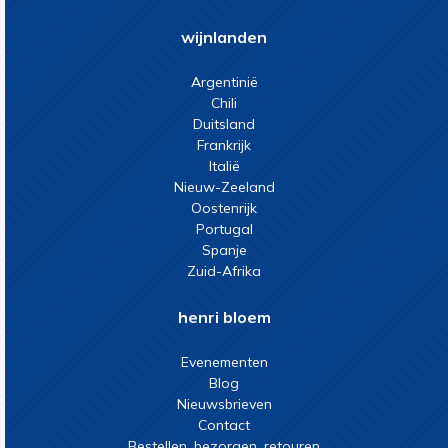
wijnlanden
Argentinië
Chili
Duitsland
Frankrijk
Italië
Nieuw-Zeeland
Oostenrijk
Portugal
Spanje
Zuid-Afrika
henri bloem
Evenementen
Blog
Nieuwsbrieven
Contact
Bestellen, bezorgen, retouren