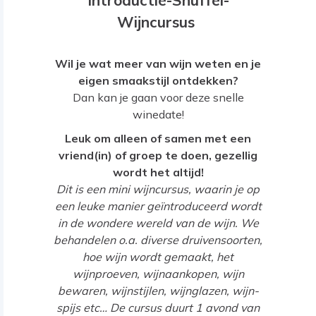
Introductie-Snuffel-
Wijncursus
Wil je wat meer van wijn weten en je
eigen smaakstijl ontdekken?
Dan kan je gaan voor deze snelle
winedate!
Leuk om alleen of samen met een
vriend(in) of groep te doen, gezellig
wordt het altijd!
Dit is een mini wijncursus, waarin je op
een leuke manier geïntroduceerd wordt
in de wondere wereld van de wijn.
We
behandelen o.a. diverse druivensoorten,
hoe wijn wordt gemaakt, het
wijnproeven, wijnaankopen, wijn
bewaren, wijnstijlen, wijnglazen, wijn-
spijs etc…
De cursus duurt 1 avond van