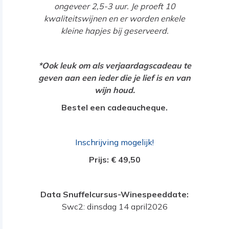
ongeveer 2,5-3 uur. Je proeft 10
kwaliteitswijnen en er worden enkele
kleine hapjes bij geserveerd.
*Ook leuk om als verjaardagscadeau te
geven aan een ieder die je lief is en van
wijn houd.
Bestel een cadeaucheque.
Inschrijving mogelijk!
Prijs: € 49,50
Data Snuffelcursus-Winespeeddate:
Swc2: dinsdag 14 april2026