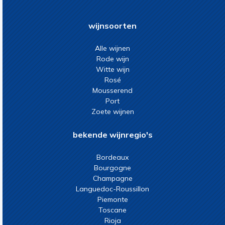
wijnsoorten
Alle wijnen
Rode wijn
Witte wijn
Rosé
Mousserend
Port
Zoete wijnen
bekende wijnregio's
Bordeaux
Bourgogne
Champagne
Languedoc-Roussillon
Piemonte
Toscane
Rioja