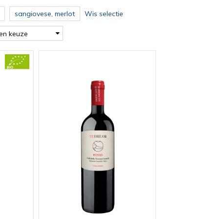
sangiovese, merlot
Wis selectie
en keuze