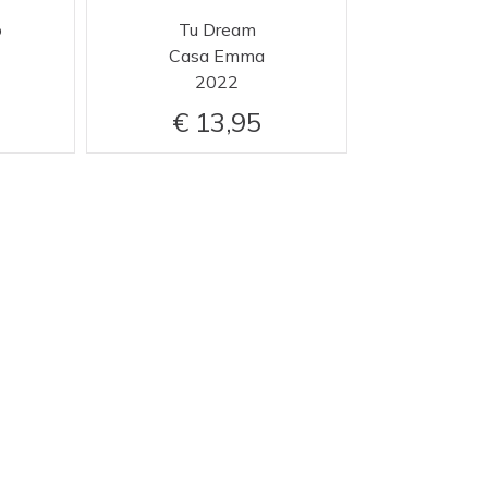
o
Tu Dream
Casa Emma
2022
13,95