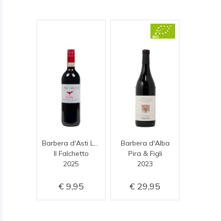
Barbera d'Asti La Màta
Barbera d'Alba
Il Falchetto
Pira & Figli
2025
2023
9,95
29,95