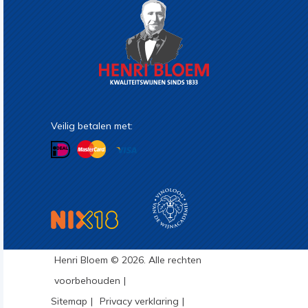
Veilig betalen met:
Henri Bloem © 2026. Alle rechten
voorbehouden
Sitemap
Privacy verklaring