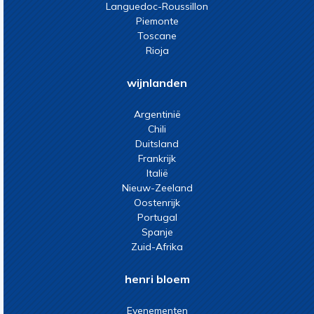
Languedoc-Roussillon
Piemonte
Toscane
Rioja
wijnlanden
Argentinië
Chili
Duitsland
Frankrijk
Italië
Nieuw-Zeeland
Oostenrijk
Portugal
Spanje
Zuid-Afrika
henri bloem
Evenementen