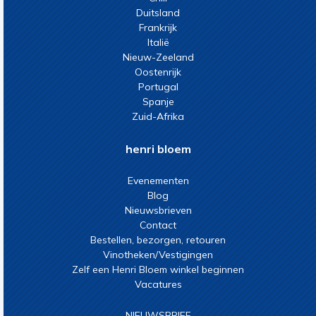
Duitsland
Frankrijk
Italië
Nieuw-Zeeland
Oostenrijk
Portugal
Spanje
Zuid-Afrika
henri bloem
Evenementen
Blog
Nieuwsbrieven
Contact
Bestellen, bezorgen, retouren
Vinotheken/Vestigingen
Zelf een Henri Bloem winkel beginnen
Vacatures
NIEUWSBRIEF