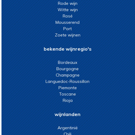
Rode wijn
Witte wijn
Rosé
Mousserend
Port
Zoete wijnen
bekende wijnregio's
Bordeaux
Bourgogne
Champagne
Languedoc-Roussillon
Piemonte
Toscane
Rioja
wijnlanden
Argentinië
Chili