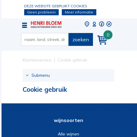
DEZE WEBSITE GEBRUIKT COOKIES
Geen probleem
Meer informatie
0
zoeken
Klantenservice
Cookie gebruik
Submenu
Cookie gebruik
wijnsoorten
Alle wijnen