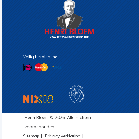
Veilig betalen met:
Henri Bloem © 2026. Alle rechten
voorbehouden
Sitemap
Privacy verklaring