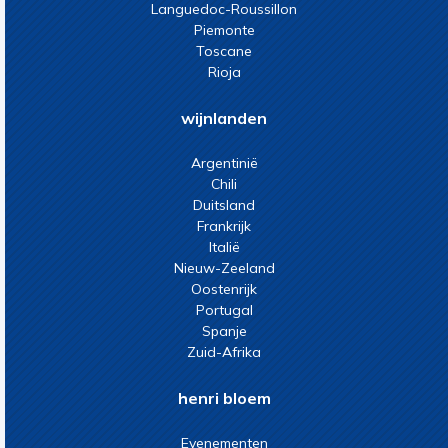
Languedoc-Roussillon
Piemonte
Toscane
Rioja
wijnlanden
Argentinië
Chili
Duitsland
Frankrijk
Italië
Nieuw-Zeeland
Oostenrijk
Portugal
Spanje
Zuid-Afrika
henri bloem
Evenementen