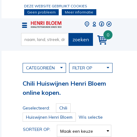
DEZE WEBSITE GEBRUIKT COOKIES
Geen probleem
Meer informatie
0
zoeken
CATEGORIEËN
FILTER OP
Chili Huiswijnen Henri Bloem
online kopen.
Geselecteerd:
Chili
Huiswijnen Henri Bloem
Wis selectie
SORTEER OP:
Maak een keuze