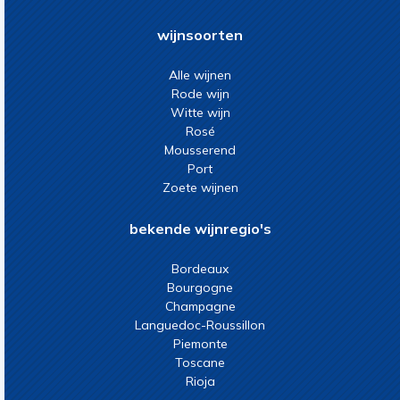
wijnsoorten
Alle wijnen
Rode wijn
Witte wijn
Rosé
Mousserend
Port
Zoete wijnen
bekende wijnregio's
Bordeaux
Bourgogne
Champagne
Languedoc-Roussillon
Piemonte
Toscane
Rioja