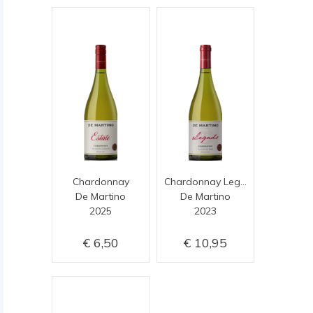
Chardonnay
Chardonnay Legado Reserva
De Martino
De Martino
2025
2023
6,50
10,95