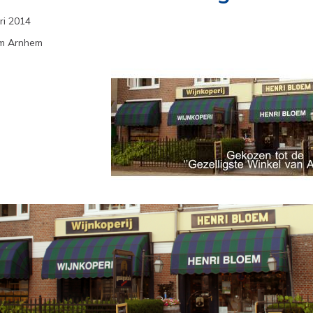
ri 2014
em Arnhem