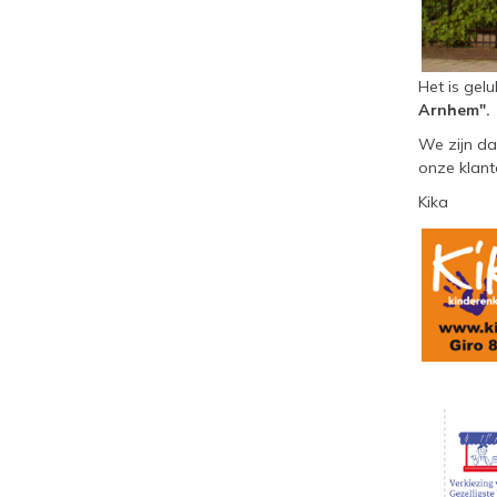
Het is gel
Arnhem".
We zijn da
onze klant
Kika