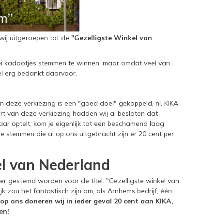
 wij uitgeroepen tot de
"Gezelligste Winkel van
lei kadootjes stemmen te winnen, maar omdat veel van
el erg bedankt daarvoor.
n deze verkiezing is een "goed doel" gekoppeld, nl. KIKA.
art van deze verkiezing hadden wij al besloten dat
lkaar optelt, kom je eigenlijk tot een beschamend laag
le stemmen die al op ons uitgebracht zijn er 20 cent per
el van Nederland
 er gestemd worden voor de titel: "Gezelligste winkel van
k zou het fantastisch zijn om, als Arnhems bedrijf, één
op ons doneren wij in ieder geval 20 cent aan KIKA,
en!