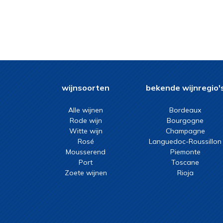
wijnsoorten
bekende wijnregio'
Alle wijnen
Bordeaux
Rode wijn
Bourgogne
Witte wijn
Champagne
Rosé
Languedoc-Roussillon
Mousserend
Piemonte
Port
Toscane
Zoete wijnen
Rioja