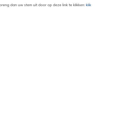
, breng dan uw stem uit door op deze link te klikken:
klik