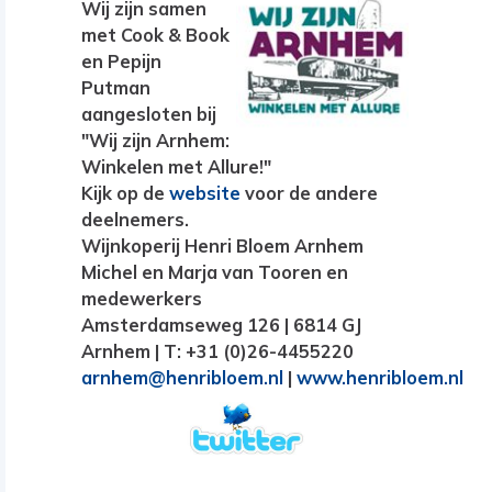
Wij zijn samen
met Cook & Book
en Pepijn
Putman
aangesloten bij
"Wij zijn Arnhem:
Winkelen met Allure!"
Kijk op de
website
voor de andere
deelnemers.
Wijnkoperij Henri Bloem Arnhem
Michel en Marja van Tooren en
medewerkers
Amsterdamseweg 126 | 6814 GJ
Arnhem | T: +31 (0)26-4455220
arnhem@henribloem.nl
|
www.henribloem.nl