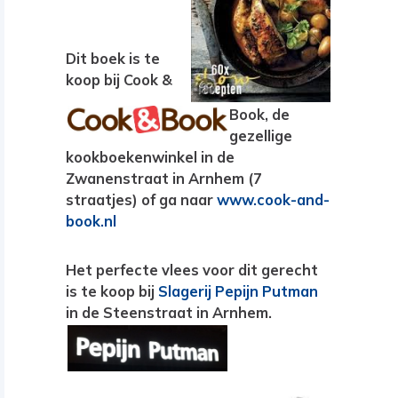
Dit boek is te
koop bij Cook &
Book, de
gezellige
kookboekenwinkel in de
Zwanenstraat in Arnhem (7
straatjes) of ga naar
www.cook-and-
book.nl
Het perfecte vlees voor dit gerecht
is te koop bij
Slagerij Pepijn Putman
in de Steenstraat in Arnhem.