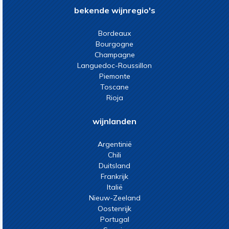
bekende wijnregio's
Bordeaux
Bourgogne
Champagne
Languedoc-Roussillon
Piemonte
Toscane
Rioja
wijnlanden
Argentinië
Chili
Duitsland
Frankrijk
Italië
Nieuw-Zeeland
Oostenrijk
Portugal