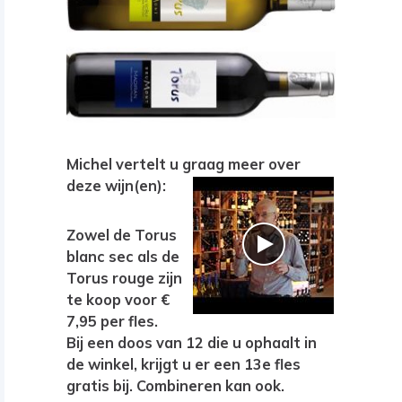
Michel vertelt u graag meer over
deze wijn(en):
Zowel de Torus
blanc sec als de
Torus rouge zijn
te koop voor €
7,95 per fles.
Bij een doos van 12 die u ophaalt in
de winkel, krijgt u er een 13e fles
gratis bij. Combineren kan ook.