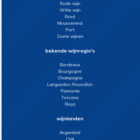
Rode wijn
Witte wijn
Rosé
Mousserend
Port
Zoete wijnen
bekende wijnregio's
Bordeaux
Bourgogne
Champagne
Languedoc-Roussillon
Piemonte
Toscane
Rioja
wijnlanden
Argentinië
Chili