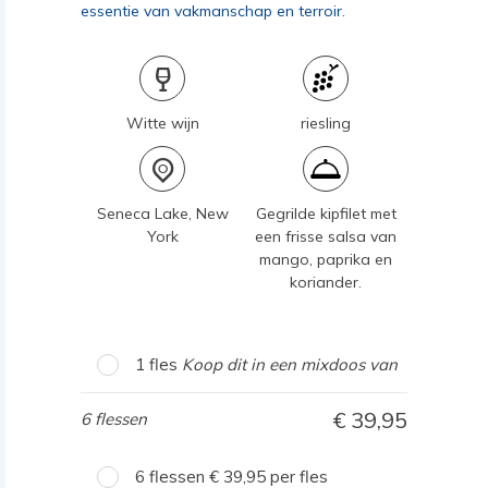
essentie van vakmanschap en terroir.
Witte wijn
riesling
Seneca Lake, New
Gegrilde kipfilet met
York
een frisse salsa van
mango, paprika en
koriander.
1 fles
Koop dit in een mixdoos van
39,95
6 flessen
6 flessen
39,95
per fles