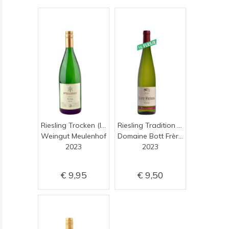
Riesling Trocken (literfles)
Riesling Tradition (0.375)
Weingut Meulenhof
Domaine Bott Frères
2023
2023
9,95
9,50