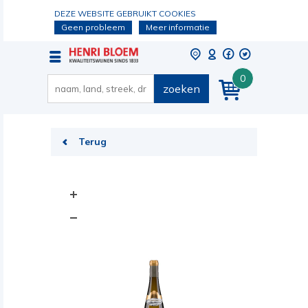
DEZE WEBSITE GEBRUIKT COOKIES
Geen probleem
Meer informatie
0
zoeken
Terug