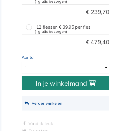
(+gratis bezorgen)
239,70
12 flessen
39,95
per fles
(+gratis bezorgen)
479,40
Aantal
1
In je winkelmand
Verder winkelen
Vind ik leuk