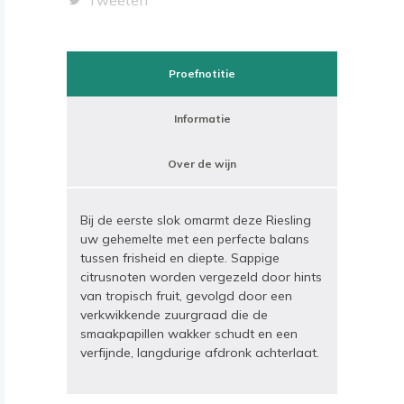
Tweeten
Proefnotitie
Informatie
Over de wijn
Bij de eerste slok omarmt deze Riesling
uw gehemelte met een perfecte balans
tussen frisheid en diepte. Sappige
citrusnoten worden vergezeld door hints
van tropisch fruit, gevolgd door een
verkwikkende zuurgraad die de
smaakpapillen wakker schudt en een
verfijnde, langdurige afdronk achterlaat.