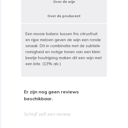
Over de wijn
Over de producent
Een mooie balans tussen fris citrusfruit
en rijpe meloen geven de wijn een ronde
smaak. Dit in combinatie met de subtiele
romigheid en notige tonen van een klein
beetje houtrijping maken dit een wijn met
een bite. (13% alc.)
Er zijn nog geen reviews
beschikbaar.
Schrijf zelf een review