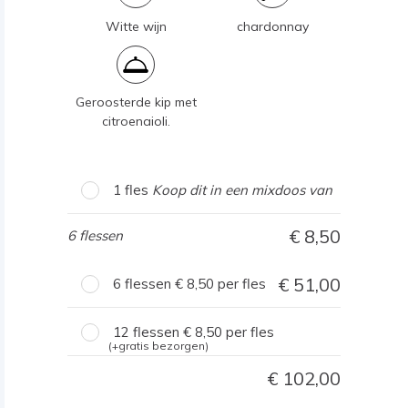
Witte wijn
chardonnay
Geroosterde kip met
citroenaioli.
1 fles
Koop dit in een mixdoos van
8,50
6 flessen
51,00
6 flessen
8,50
per fles
12 flessen
8,50
per fles
(+gratis bezorgen)
102,00