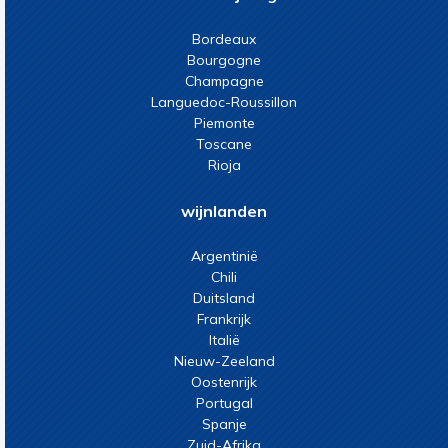
Bordeaux
Bourgogne
Champagne
Languedoc-Roussillon
Piemonte
Toscane
Rioja
wijnlanden
Argentinië
Chili
Duitsland
Frankrijk
Italië
Nieuw-Zeeland
Oostenrijk
Portugal
Spanje
Zuid-Afrika