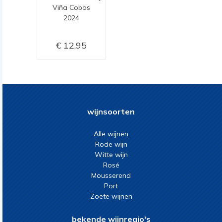
Viña Cobos
2024
12,95
wijnsoorten
Alle wijnen
Rode wijn
Witte wijn
Rosé
Mousserend
Port
Zoete wijnen
bekende wijnregio's