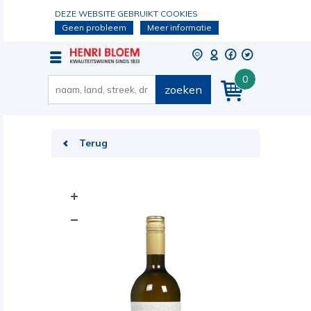
DEZE WEBSITE GEBRUIKT COOKIES
Geen probleem
Meer informatie
0
zoeken
Terug