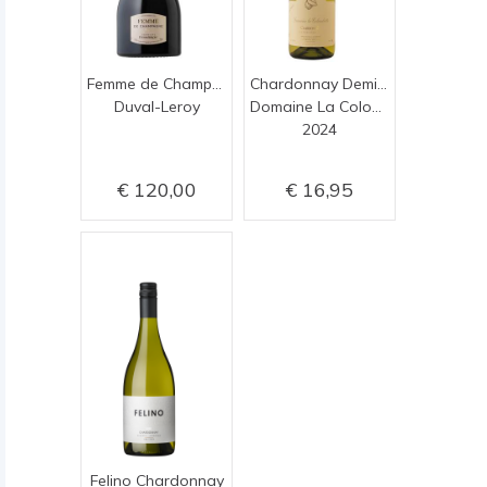
Femme de Champagne NV
Chardonnay Demi Muid
Duval-Leroy
Domaine La Colombette
2024
120,00
16,95
Felino Chardonnay