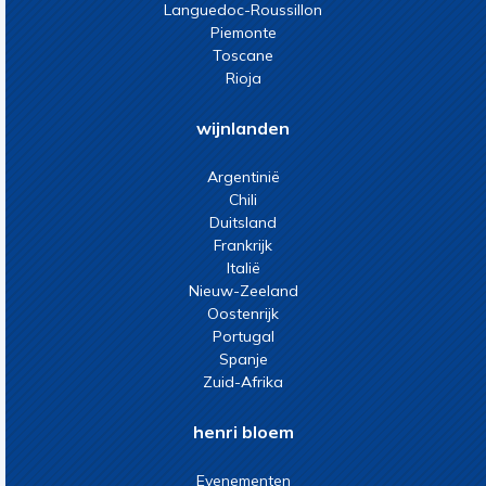
Languedoc-Roussillon
Piemonte
Toscane
Rioja
wijnlanden
Argentinië
Chili
Duitsland
Frankrijk
Italië
Nieuw-Zeeland
Oostenrijk
Portugal
Spanje
Zuid-Afrika
henri bloem
Evenementen