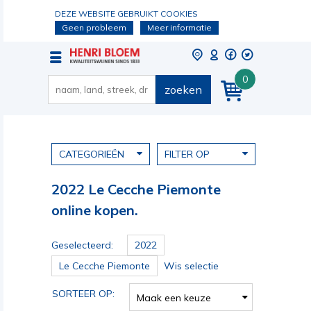
DEZE WEBSITE GEBRUIKT COOKIES
Geen probleem
Meer informatie
0
zoeken
CATEGORIEËN
FILTER OP
2022 Le Cecche Piemonte
online kopen.
Geselecteerd:
2022
Le Cecche Piemonte
Wis selectie
SORTEER OP:
Maak een keuze