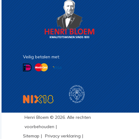
Veilig betalen met:
Henri Bloem © 2026. Alle rechten
voorbehouden
Sitemap
Privacy verklaring