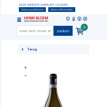
DEZE WEBSITE GEBRUIKT COOKIES
Geen probleem
Meer informatie
0
zoeken
Terug