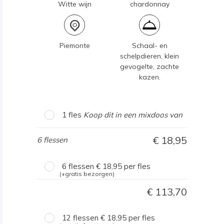
Witte wijn
chardonnay
Piemonte
Schaal- en
schelpdieren, klein
gevogelte, zachte
kazen.
1 fles
Koop dit in een mixdoos van
18,95
6 flessen
6 flessen
18,95
per fles
(+gratis bezorgen)
113,70
12 flessen
18,95
per fles