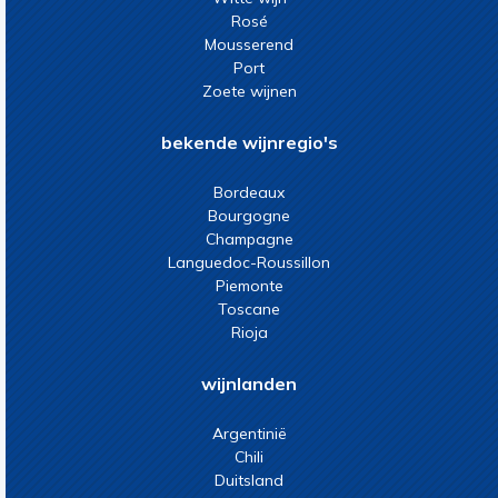
Rosé
Mousserend
Port
Zoete wijnen
bekende wijnregio's
Bordeaux
Bourgogne
Champagne
Languedoc-Roussillon
Piemonte
Toscane
Rioja
wijnlanden
Argentinië
Chili
Duitsland