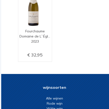
Fourchaume
Domaine de L`Églantière
2023
32,95
wijnsoorten
Alle wijnen
Rode wijn
Witte wijn