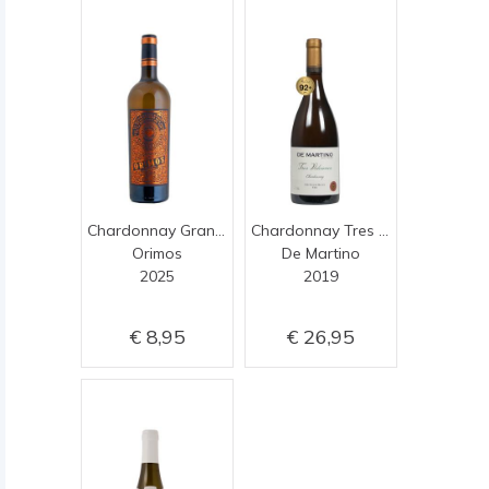
Chardonnay Grande Reserve
Chardonnay Tres Volcanes
Orimos
De Martino
2025
2019
8,95
26,95