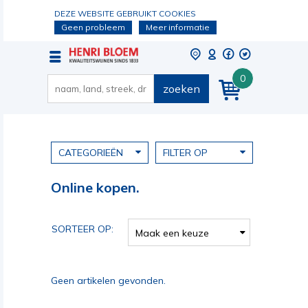
DEZE WEBSITE GEBRUIKT COOKIES
Geen probleem
Meer informatie
0
zoeken
CATEGORIEËN
FILTER OP
Online kopen.
SORTEER OP:
Maak een keuze
Geen artikelen gevonden.