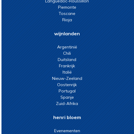
Languedoc-Roussillon
Piemonte
Toscane
Rioja
wijnlanden
Argentinië
Chili
Duitsland
Frankrijk
Italië
Nieuw-Zeeland
Oostenrijk
Portugal
Spanje
Zuid-Afrika
henri bloem
Evenementen