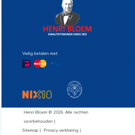
Veilig betalen met:
Henri Bloem © 2026. Alle rechten
voorbehouden
Sitemap
Privacy verklaring