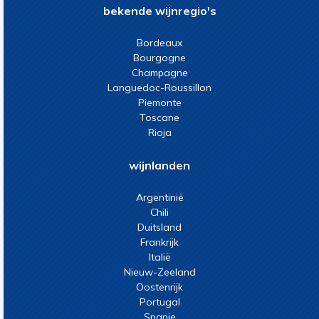
bekende wijnregio's
Bordeaux
Bourgogne
Champagne
Languedoc-Roussillon
Piemonte
Toscane
Rioja
wijnlanden
Argentinië
Chili
Duitsland
Frankrijk
Italië
Nieuw-Zeeland
Oostenrijk
Portugal
Spanje