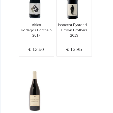
Altico
Innocent Bystander Shiraz
Bodegas Carchelo
Brown Brothers
2017
2019
13,50
13,95