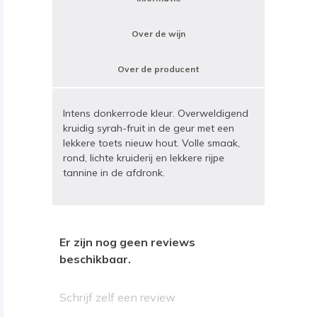
Over de wijn
Over de producent
Intens donkerrode kleur. Overweldigend
kruidig syrah-fruit in de geur met een
lekkere toets nieuw hout. Volle smaak,
rond, lichte kruiderij en lekkere rijpe
tannine in de afdronk.
Er zijn nog geen reviews
beschikbaar.
Schrijf zelf een review