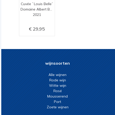
Cuvée `Louis Belle`
Domaine Albert Belle Père & Fils
2021
29,95
wijnsoorten
Alle wijnen
Rode wijn
Witte wijn
Rosé
Mousserend
Port
Zoete wijnen