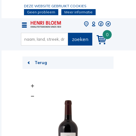
DEZE WEBSITE GEBRUIKT COOKIES
Geen probleem
Meer informatie
0
zoeken
Terug