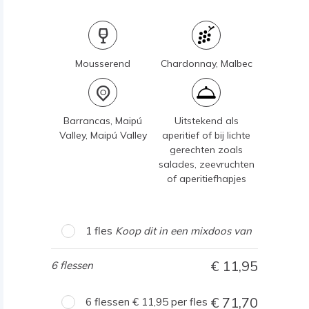
Mousserend
Chardonnay, Malbec
Barrancas, Maipú
Uitstekend als
Valley, Maipú Valley
aperitief of bij lichte
gerechten zoals
salades, zeevruchten
of aperitiefhapjes
1 fles
Koop dit in een mixdoos van
11,95
6 flessen
71,70
6 flessen
11,95
per fles