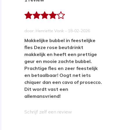
door: Henriette Vonk - 18-02-2026
Makkelijke bubbel in feestelijke
fles Deze rose beutdrinkt
makkelijk en heeft een prettige
geur en mooie zachte bubbel.
Prachtige fles en zeer feestelijk
en betaalbaar! Oogt net iets
chiquer dan een cava of prosecco.
Dit wordt vast een
allemansvriend!
Schrijf zelf een review