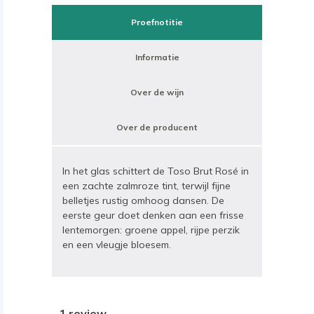
Proefnotitie
Informatie
Over de wijn
Over de producent
In het glas schittert de Toso Brut Rosé in
een zachte zalmroze tint, terwijl fijne
belletjes rustig omhoog dansen. De
eerste geur doet denken aan een frisse
lentemorgen: groene appel, rijpe perzik
en een vleugje bloesem.
1 review