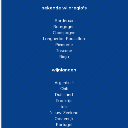
bekende wijnregio's
Bordeaux
Bourgogne
Champagne
Languedoc-Roussillon
Piemonte
Toscane
Rioja
wijnlanden
Argentinië
Chili
Duitsland
Frankrijk
Italië
Nieuw-Zeeland
Oostenrijk
Portugal