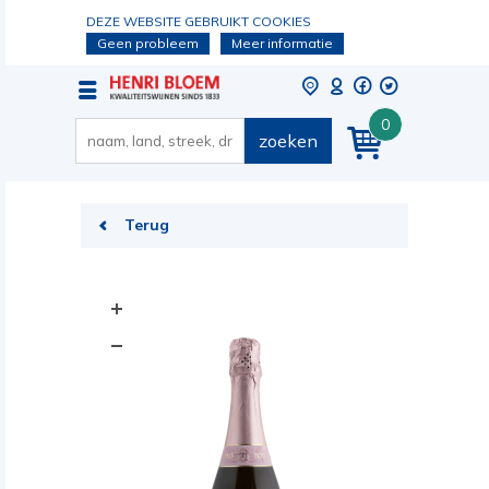
DEZE WEBSITE GEBRUIKT COOKIES
Geen probleem
Meer informatie
0
zoeken
Terug