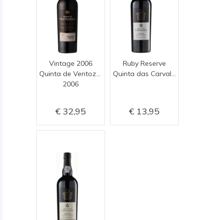
Vintage 2006
Ruby Reserve
Quinta de Ventozelo
Quinta das Carvalhas
2006
32,95
13,95