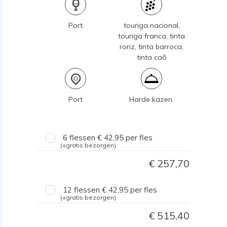
Port
touriga nacional,
touriga franca, tinta
roriz, tinta barroca,
tinta caõ
Port
Harde kazen.
6 flessen
42,95
per fles
(+gratis bezorgen)
257,70
12 flessen
42,95
per fles
(+gratis bezorgen)
515,40