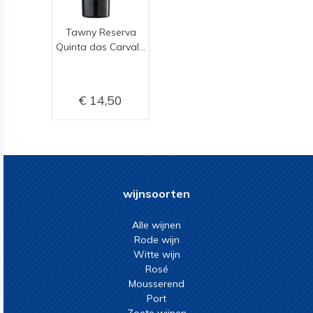
Tawny Reserva
Quinta das Carvalhas
14,50
wijnsoorten
Alle wijnen
Rode wijn
Witte wijn
Rosé
Mousserend
Port