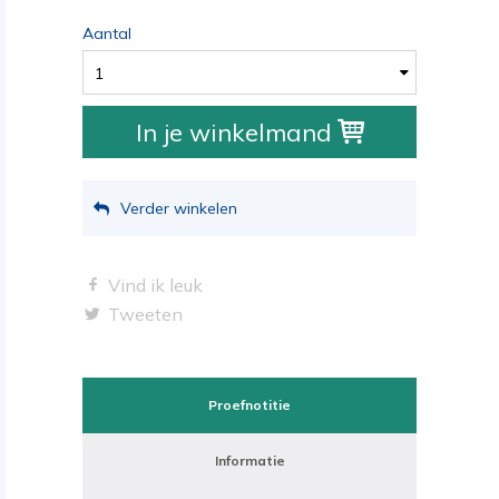
Aantal
1
In je winkelmand
Verder winkelen
Vind ik leuk
Tweeten
Proefnotitie
Informatie