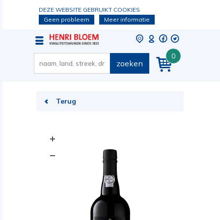
DEZE WEBSITE GEBRUIKT COOKIES
Geen probleem
Meer informatie
0
zoeken
Terug