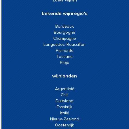
Zoete wijnen
bekende wijnregio's
Bordeaux
Bourgogne
Champagne
Languedoc-Roussillon
Piemonte
Toscane
Rioja
wijnlanden
Argentinië
Chili
Duitsland
Frankrijk
Italië
Nieuw-Zeeland
Oostenrijk