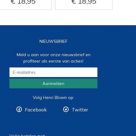
18,95
18,95
NIEUWSBRIEF
Meld u aan voor onze nieuwsbrief en
profiteer als eerste van acties!
Aanmelden
Volg Henri Bloem op:
Facebook
Twitter