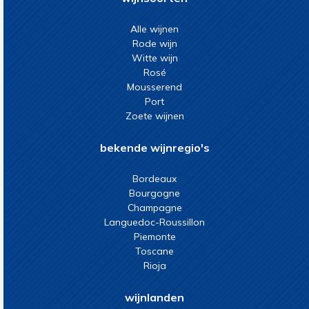
Alle wijnen
Rode wijn
Witte wijn
Rosé
Mousserend
Port
Zoete wijnen
bekende wijnregio's
Bordeaux
Bourgogne
Champagne
Languedoc-Roussillon
Piemonte
Toscane
Rioja
wijnlanden