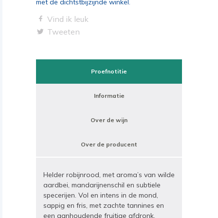
met de dichtstbijzijnde winkel.
Vind ik leuk
Tweeten
Proefnotitie
Informatie
Over de wijn
Over de producent
Helder robijnrood, met aroma’s van wilde
aardbei, mandarijnenschil en subtiele
specerijen. Vol en intens in de mond,
sappig en fris, met zachte tannines en
een aanhoudende fruitige afdronk.