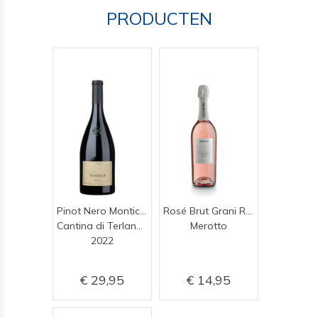
PRODUCTEN
Pinot Nero Monticol
Rosé Brut Grani Rosa di Nero
Cantina di Terlano (Terlan)
Merotto
2022
29,95
14,95