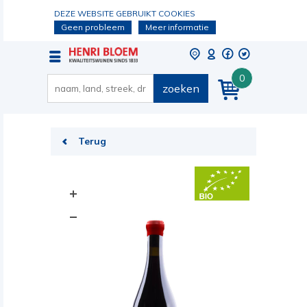
DEZE WEBSITE GEBRUIKT COOKIES
Geen probleem
Meer informatie
0
zoeken
Terug