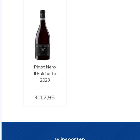
Pinot Nero
Il Falchetto
2023
17,95
wijnsoorten