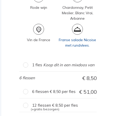
Rode wijn
Chardonnay, Petit
Meslier, Blanc Vrai,
Arbanne
Vin de France
Franse salade Nicoise
met rundvlees.
1 fles
Koop dit in een mixdoos van
8,50
6 flessen
51,00
6 flessen
8,50
per fles
12 flessen
8,50
per fles
(+gratis bezorgen)