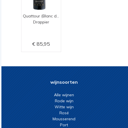
Quattour (Blanc de Quatre Blanc)
Drappier
85,95
wijnsoorten
Alle wijnen
Rode wijn
Witte wijn
Rosé
Mousserend
Port