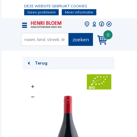
DEZE WEBSITE GEBRUIKT COOKIES
Geen probleem
Meer informatie
0
zoeken
Terug