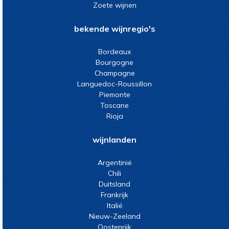
Zoete wijnen
bekende wijnregio's
Bordeaux
Bourgogne
Champagne
Languedoc-Roussillon
Piemonte
Toscane
Rioja
wijnlanden
Argentinië
Chili
Duitsland
Frankrijk
Italië
Nieuw-Zeeland
Oostenrijk