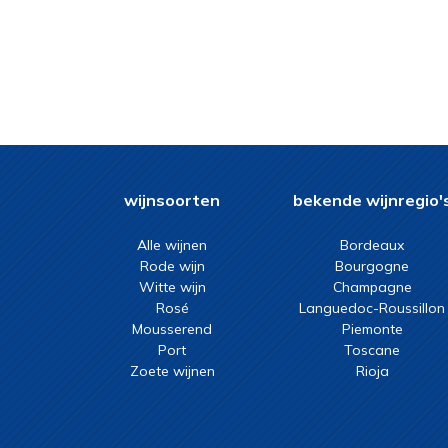
wijnsoorten
bekende wijnregio'
Alle wijnen
Bordeaux
Rode wijn
Bourgogne
Witte wijn
Champagne
Rosé
Languedoc-Roussillon
Mousserend
Piemonte
Port
Toscane
Zoete wijnen
Rioja