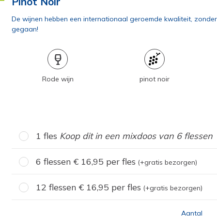
Pinot Noir
De wijnen hebben een internationaal geroemde kwaliteit, zonder d
gegaan!
Rode wijn
pinot noir
1 fles
Koop dit in een mixdoos van 6 flessen
6 flessen
16,95
per fles
(+gratis bezorgen)
12 flessen
16,95
per fles
(+gratis bezorgen)
Aantal