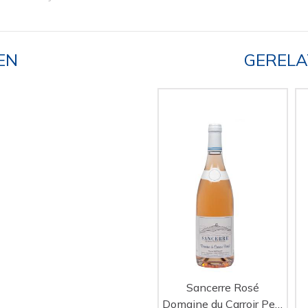
EN
GERELA
Sancerre Rosé
Domaine du Carroir Perrin