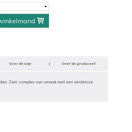
 winkelmand
Over de wijn
Over de producent
iden. Zeer complex van smaak met een eindeloze