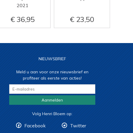
2021
36,95
23,50
NIEUWSBRIEF
Meld u aan voor onze nieuwsbrief en
profiteer als eerste van acties!
Aanmelden
Volg Henri Bloem op:
Facebook
Twitter