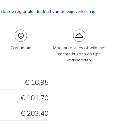
at de regionale identiteit van de wijn verloren is
Carnuntum
Mooi puur vlees of wild met
zachte kruiden en rijpe
kaassoorten.
16,95
101,70
203,40