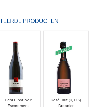
TEERDE PRODUCTEN
Pahi Pinot Noir
Rosé Brut (0,375)
Escarpment
Drappier