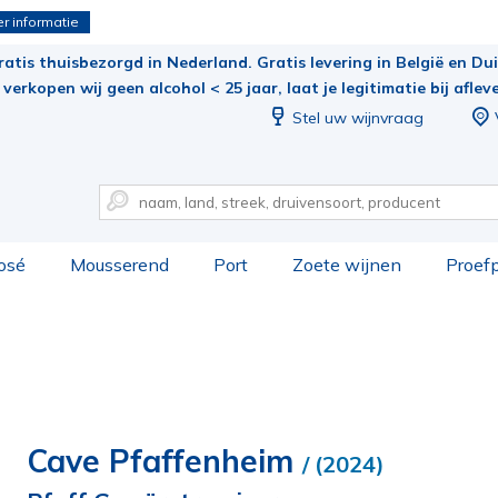
r informatie
ratis thuisbezorgd in Nederland. Gratis levering in België en Duit
verkopen wij geen alcohol < 25 jaar, laat je legitimatie bij aflev
Stel uw wijnvraag
osé
Mousserend
Port
Zoete wijnen
Proef
Cave Pfaffenheim
/ (2024)