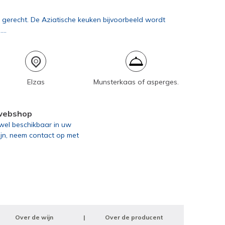
d gerecht. De Aziatische keuken bijvoorbeeld wordt
..
Elzas
Munsterkaas of asperges.
 webshop
g wel beschikbaar in uw
ijn, neem contact op met
Over de wijn
Over de producent