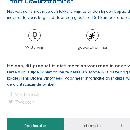
Pfaff Gewürztraminer
Het valt soms niet mee een lekkere wijn te vinden bij een bepaal
maar al te vaak begeleid door een glas bier. Dat kan ook anders..
Witte wijn
gewürztraminer
Helaas, dit product is niet meer op voorraad in onze
Deze wijn is tijdelijk niet online te bestellen. Mogelijk is deze no
lokale Henri Bloem Vinotheek. Voor meer informatie over deze w
de dichtstbijzijnde winkel.
Vind ik leuk
Tweeten
Proefnotitie
Informatie