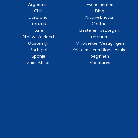
Argentinië
Evenementen
Chili
Blog
Duitsland
Nieuwsbrieven
Frankrijk
Contact
Italië
Bestellen, bezorgen,
Nieuw-Zeeland
retouren
Oostenrijk
Vinotheken/Vestigingen
Portugal
Zelf een Henri Bloem winkel
Spanje
beginnen
Zuid-Afrika
Vacatures