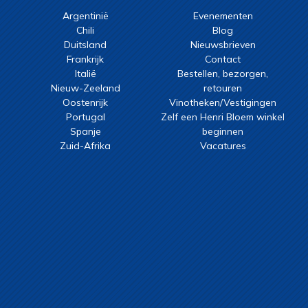
Argentinië
Evenementen
Chili
Blog
Duitsland
Nieuwsbrieven
Frankrijk
Contact
Italië
Bestellen, bezorgen,
Nieuw-Zeeland
retouren
Oostenrijk
Vinotheken/Vestigingen
Portugal
Zelf een Henri Bloem winkel
Spanje
beginnen
Zuid-Afrika
Vacatures