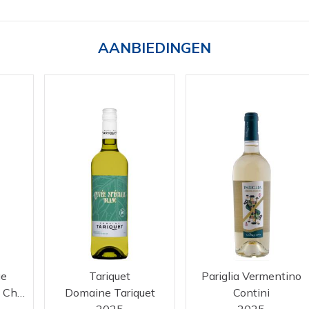
AANBIEDINGEN
ge
Tariquet
Pariglia Vermentino
Domaine de Coste Chaude
Domaine Tariquet
Contini
2025
2025