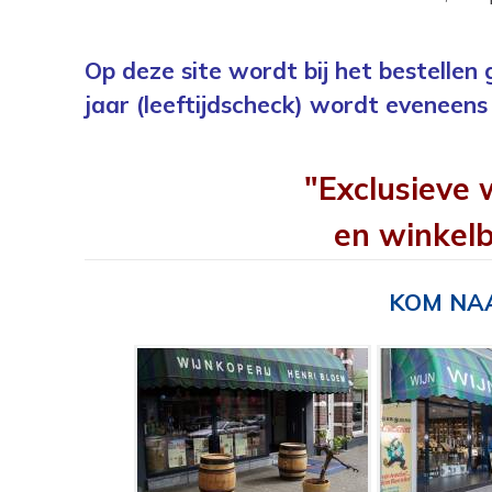
Op deze site wordt bij het bestellen
jaar (leeftijdscheck) wordt eveneens 
"Exclusieve 
en winkelb
KOM NAA