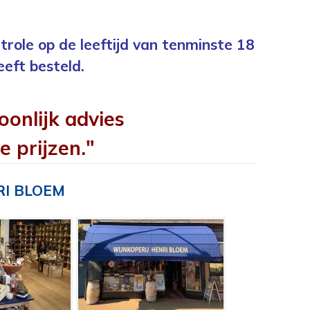
trole op de leeftijd van tenminste 18
eeft besteld.
oonlijk advies
e prijzen."
RI BLOEM