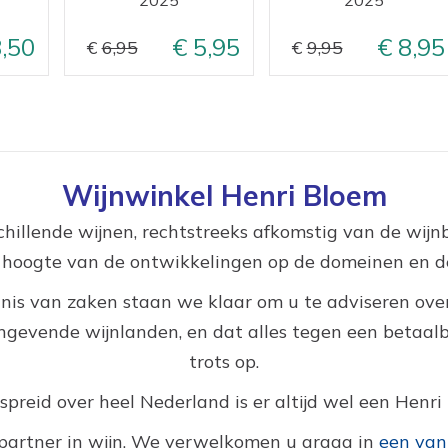
,50
5,95
8,95
6,95
9,95
Wijnwinkel Henri Bloem
hillende wijnen, rechtstreeks afkomstig van de wij
e hoogte van de ontwikkelingen op de domeinen en de
nis van zaken staan we klaar om u te adviseren over
gevende wijnlanden, en dat alles tegen een betaalbar
trots op.
reid over heel Nederland is er altijd wel een Henri 
partner in wijn. We verwelkomen u graag in
een van