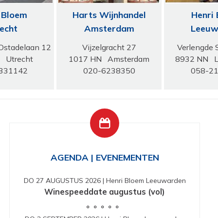
 Bloem
Harts Wijnhandel
Henri
echt
Amsterdam
Leeuw
Ostadelaan 12
Vijzelgracht 27
Verlengde 
 Utrecht
1017 HN Amsterdam
8932 NN L
331142
020-6238350
058-2
AGENDA | EVENEMENTEN
DO 27 AUGUSTUS 2026
|
Henri Bloem Leeuwarden
Winespeeddate augustus (vol)