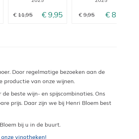
9,95
8,95
11,95
9,95
nboer. Door regelmatige bezoeken aan de
 productie van onze wijnen.
 de beste wijn- en spijscombinaties. Ons
e prijs. Daar zijn we bij Henri Bloem best
Bloem bij u in de buurt.
 onze vinotheken!