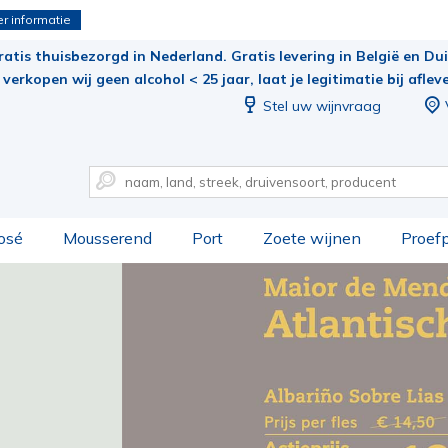
r informatie
ratis thuisbezorgd in Nederland. Gratis levering in België en Duit
verkopen wij geen alcohol < 25 jaar, laat je legitimatie bij aflev
Stel uw wijnvraag
osé
Mousserend
Port
Zoete wijnen
Proef