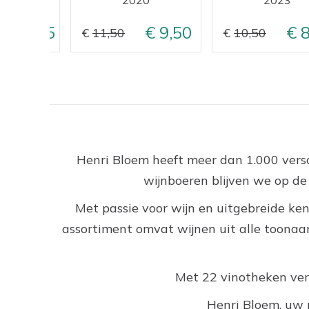
10,95
9,50
8
11,50
10,50
Henri Bloem heeft meer dan 1.000 versc
wijnboeren blijven we op d
Met passie voor wijn en uitgebreide ken
assortiment omvat wijnen uit alle toonaan
Met 22 vinotheken versp
Henri Bloem, uw 