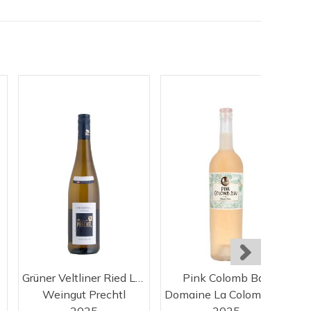
Grüner Veltliner Ried Längen
Pink Colomb Bay
Weingut Prechtl
Domaine La Colombette
2025
2025