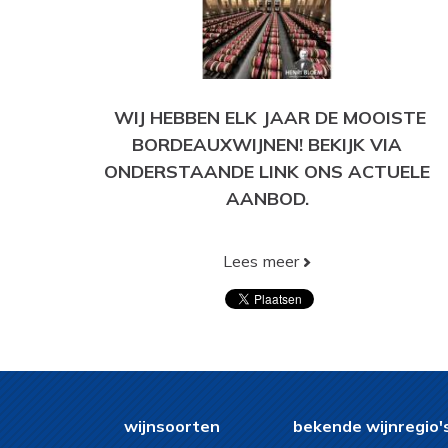
WIJ HEBBEN ELK JAAR DE MOOISTE
BORDEAUXWIJNEN! BEKIJK VIA
ONDERSTAANDE LINK ONS ACTUELE
AANBOD.
Lees meer
BEKIJK HIER ONS HUIDIGE AANBOD!
wijnsoorten
bekende wijnregio'