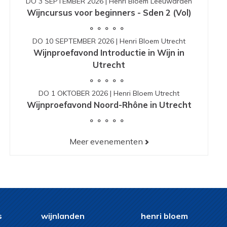
DO 3 SEPTEMBER 2026
|
Henri Bloem Leeuwarden
Wijncursus voor beginners - Sden 2 (Vol)
DO 10 SEPTEMBER 2026
|
Henri Bloem Utrecht
Wijnproefavond Introductie in Wijn in
Utrecht
DO 1 OKTOBER 2026
|
Henri Bloem Utrecht
Wijnproefavond Noord-Rhône in Utrecht
Meer evenementen
s
wijnlanden
henri bloem