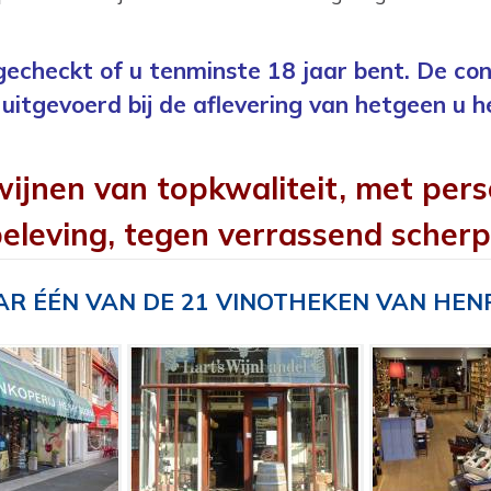
 gecheckt of u tenminste 18 jaar bent. De con
uitgevoerd bij de aflevering van hetgeen u h
wijnen van topkwaliteit, met pers
eleving, tegen verrassend scherp
R ÉÉN VAN DE 21 VINOTHEKEN VAN HEN