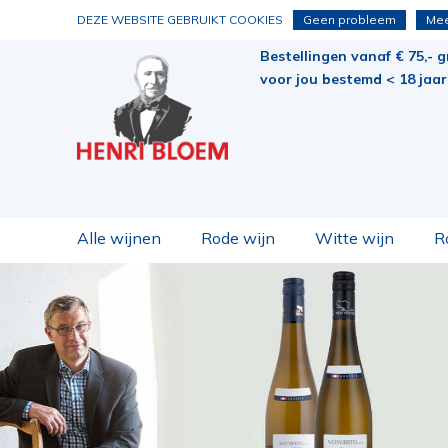
DEZE WEBSITE GEBRUIKT COOKIES
Geen probleem
Mee
Bestellingen vanaf € 75,- g
voor jou bestemd < 18 jaar 
Alle wijnen
Rode wijn
Witte wijn
R