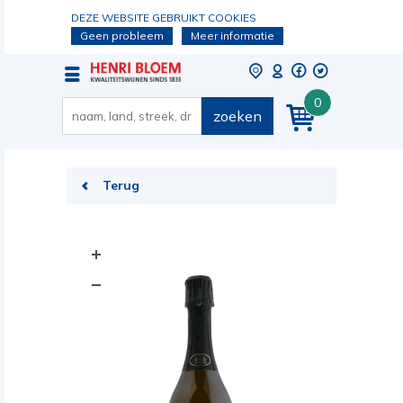
DEZE WEBSITE GEBRUIKT COOKIES
Geen probleem
Meer informatie
0
zoeken
Terug