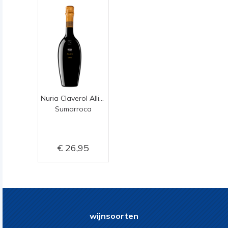
Nuria Claverol Allier Gran Reserva
Sumarroca
26,95
wijnsoorten