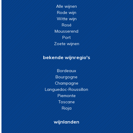
Alle wijnen
Rode wijn
Witte wijn
Rosé
Mousserend
Port
Zoete wijnen
bekende wijnregio's
Bordeaux
Bourgogne
Champagne
Languedoc-Roussillon
Piemonte
Toscane
Rioja
wijnlanden