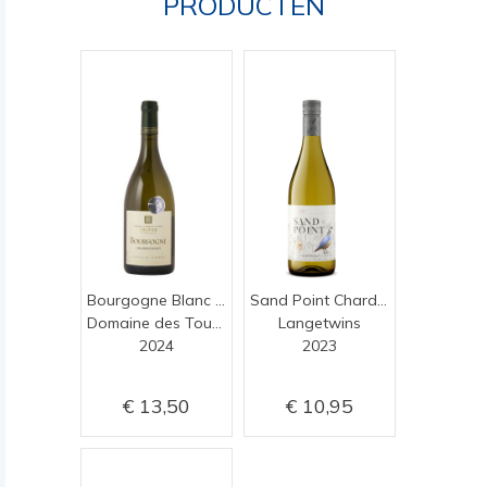
PRODUCTEN
Bourgogne Blanc V.V.
Sand Point Chardonnay
Domaine des Tournons
Langetwins
2024
2023
13,50
10,95