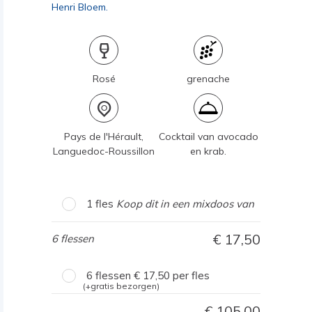
Henri Bloem.
Rosé
grenache
Pays de l'Hérault,
Cocktail van avocado
Languedoc-Roussillon
en krab.
1 fles
Koop dit in een mixdoos van
17,50
6 flessen
6 flessen
17,50
per fles
(+gratis bezorgen)
105,00