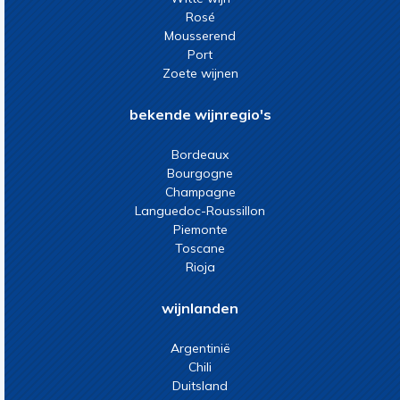
Rosé
Mousserend
Port
Zoete wijnen
bekende wijnregio's
Bordeaux
Bourgogne
Champagne
Languedoc-Roussillon
Piemonte
Toscane
Rioja
wijnlanden
Argentinië
Chili
Duitsland