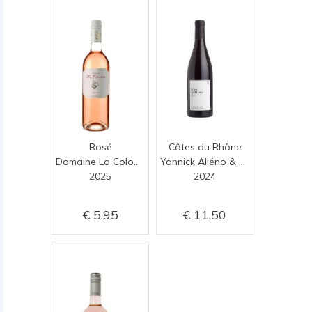
Rosé
Côtes du Rhône
Domaine La Colombette
Yannick Alléno & Michel Chapoutier
2025
2024
5,95
11,50