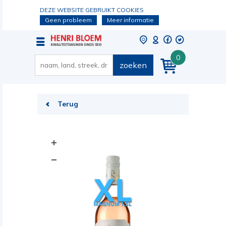
DEZE WEBSITE GEBRUIKT COOKIES
Geen probleem
Meer informatie
0
zoeken
Terug