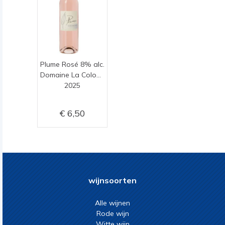
Plume Rosé 8% alc.
Domaine La Colombette
2025
6,50
wijnsoorten
Alle wijnen
Rode wijn
Witte wijn