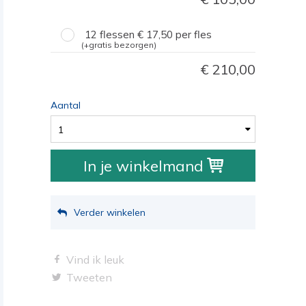
12 flessen
17,50
per fles
(+gratis bezorgen)
210,00
Aantal
1
In je winkelmand
Verder winkelen
Vind ik leuk
Tweeten