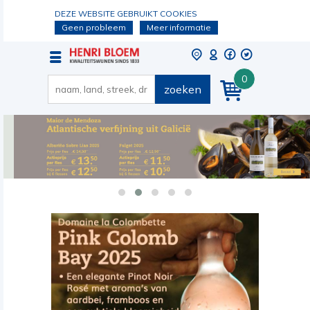
DEZE WEBSITE GEBRUIKT COOKIES
Geen probleem
Meer informatie
0
zoeken