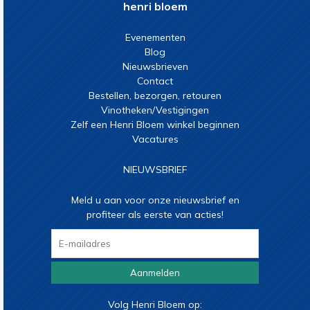
henri bloem
Evenementen
Blog
Nieuwsbrieven
Contact
Bestellen, bezorgen, retouren
Vinotheken/Vestigingen
Zelf een Henri Bloem winkel beginnen
Vacatures
NIEUWSBRIEF
Meld u aan voor onze nieuwsbrief en
profiteer als eerste van acties!
Aanmelden
Volg Henri Bloem op: