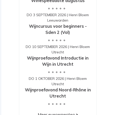
Winespeeddate augustus
DO 3 SEPTEMBER 2026
|
Henri Bloem
Leeuwarden
Wijncursus voor beginners -
Sden 2 (Vol)
DO 10 SEPTEMBER 2026
|
Henri Bloem
Utrecht
Wijnproefavond Introductie in
Wijn in Utrecht
DO 1 OKTOBER 2026
|
Henri Bloem
Utrecht
Wijnproefavond Noord-Rhône in
Utrecht
Meer evenementen