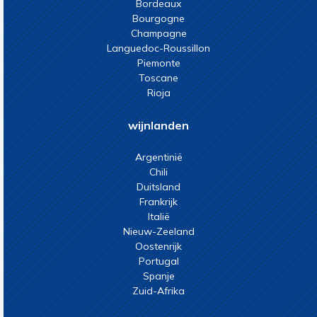
Bordeaux
Bourgogne
Champagne
Languedoc-Roussillon
Piemonte
Toscane
Rioja
wijnlanden
Argentinië
Chili
Duitsland
Frankrijk
Italië
Nieuw-Zeeland
Oostenrijk
Portugal
Spanje
Zuid-Afrika