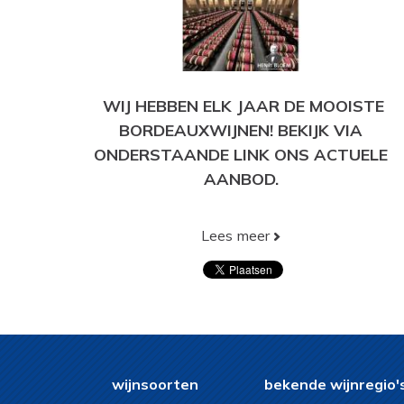
WIJ HEBBEN ELK JAAR DE MOOISTE
BORDEAUXWIJNEN! BEKIJK VIA
ONDERSTAANDE LINK ONS ACTUELE
AANBOD.
Lees meer
BEKIJK HIER ONS HUIDIGE AANBOD!
wijnsoorten
bekende wijnregio'