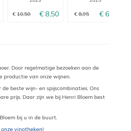
8,50
6,95
10,50
8,95
nboer. Door regelmatige bezoeken aan de
 productie van onze wijnen.
 de beste wijn- en spijscombinaties. Ons
e prijs. Daar zijn we bij Henri Bloem best
Bloem bij u in de buurt.
 onze vinotheken!