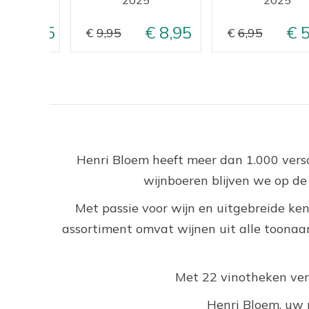
10,95
8,95
5
9,95
6,95
Henri Bloem heeft meer dan 1.000 versc
wijnboeren blijven we op d
Met passie voor wijn en uitgebreide ken
assortiment omvat wijnen uit alle toonaan
Met 22 vinotheken versp
Henri Bloem, uw 