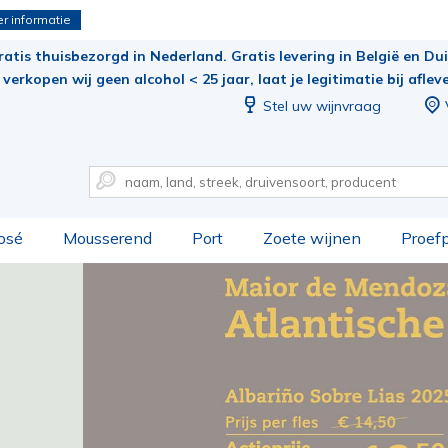
r informatie
ratis thuisbezorgd in Nederland. Gratis levering in België en Duit
verkopen wij geen alcohol < 25 jaar, laat je legitimatie bij aflev
Stel uw wijnvraag
osé
Mousserend
Port
Zoete wijnen
Proef