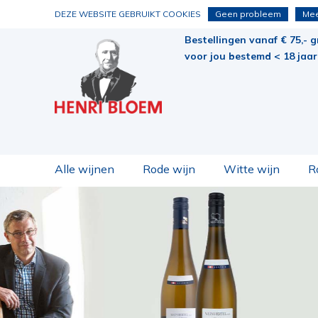
DEZE WEBSITE GEBRUIKT COOKIES
Geen probleem
Mee
Bestellingen vanaf € 75,- g
voor jou bestemd < 18 jaar 
Alle wijnen
Rode wijn
Witte wijn
R