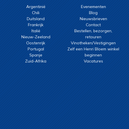
Argentinië
Evenementen
Chili
Blog
Duitsland
Nieuwsbrieven
Frankrijk
Contact
Italië
Bestellen, bezorgen,
Nieuw-Zeeland
retouren
Oostenrijk
Vinotheken/Vestigingen
Portugal
Zelf een Henri Bloem winkel
Spanje
beginnen
Zuid-Afrika
Vacatures