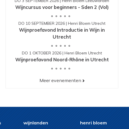
DO 3 SEPTEMBER 2026
|
Henri Bloem Leeuwarden
Wijncursus voor beginners - Sden 2 (Vol)
DO 10 SEPTEMBER 2026
|
Henri Bloem Utrecht
Wijnproefavond Introductie in Wijn in
Utrecht
DO 1 OKTOBER 2026
|
Henri Bloem Utrecht
Wijnproefavond Noord-Rhône in Utrecht
Meer evenementen
s
wijnlanden
henri bloem