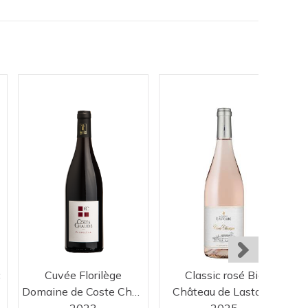
c
Cuvée Florilège
Classic rosé Bio
Domaine de Coste Chaude
Château de Lastours
2023
2025