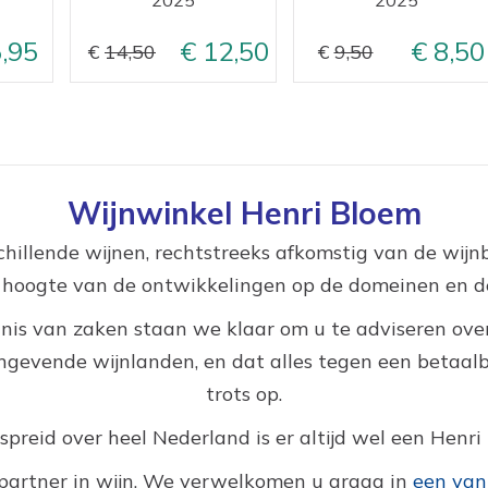
,95
12,50
8,50
14,50
9,50
Wijnwinkel Henri Bloem
hillende wijnen, rechtstreeks afkomstig van de wij
e hoogte van de ontwikkelingen op de domeinen en de
nis van zaken staan we klaar om u te adviseren over
gevende wijnlanden, en dat alles tegen een betaalbar
trots op.
reid over heel Nederland is er altijd wel een Henri 
partner in wijn. We verwelkomen u graag in
een van