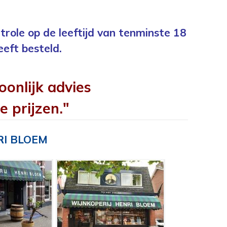
trole op de leeftijd van tenminste 18
eeft besteld.
oonlijk advies
e prijzen."
RI BLOEM