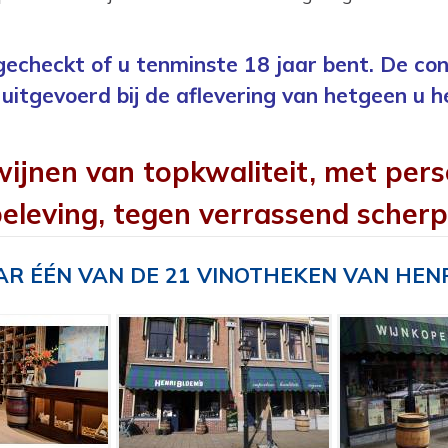
 gecheckt of u tenminste 18 jaar bent. De con
uitgevoerd bij de aflevering van hetgeen u h
wijnen van topkwaliteit, met pers
eleving, tegen verrassend scherp
R ÉÉN VAN DE 21 VINOTHEKEN VAN HEN