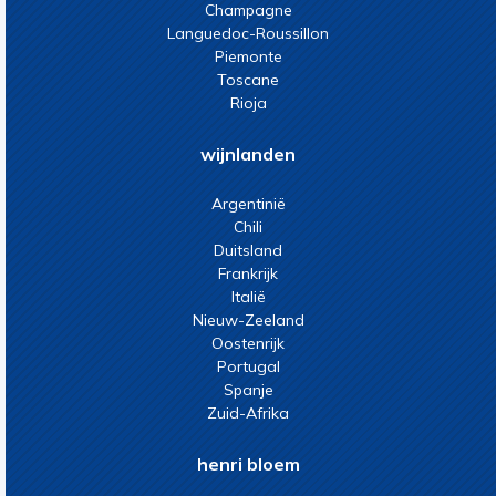
Champagne
Languedoc-Roussillon
Piemonte
Toscane
Rioja
wijnlanden
Argentinië
Chili
Duitsland
Frankrijk
Italië
Nieuw-Zeeland
Oostenrijk
Portugal
Spanje
Zuid-Afrika
henri bloem