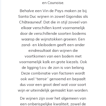
en Counoise.
Behalve een Vin de Pays maken ze bij
Santa Duc wijnen in zowel Gigondas als
Châteauneuf. Dat die in stijl zoveel van
elkaar verschillen komt voornamelijk
door de verschillende soorten bodems
waarop de wijnstokken groeien. Een
zand- en kleibodem geeft een ander
eindresultaat dan wijnen die
voortkomen van een bodem met
voornamelijk kalk en grote kiezels. Ook
de ligging t.o.v. de zon is van belang.
Deze combinatie van factoren wordt
ook wel “terroir” genoemd en bepaalt
dus voor een groot deel wat voor soort
wijn er uiteindelijk gemaakt kan worden.
De wijnen zijn over het algemeen van
een onberispelijke kwaliteit, zowel de