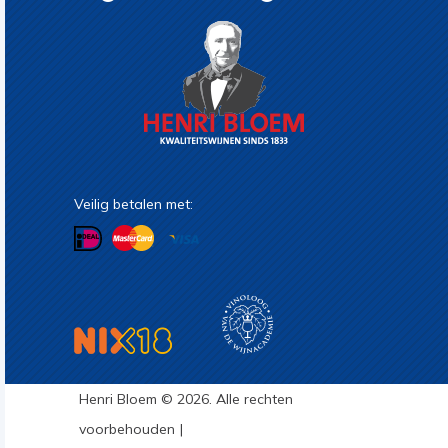
Veilig betalen met:
Henri Bloem © 2026. Alle rechten
voorbehouden