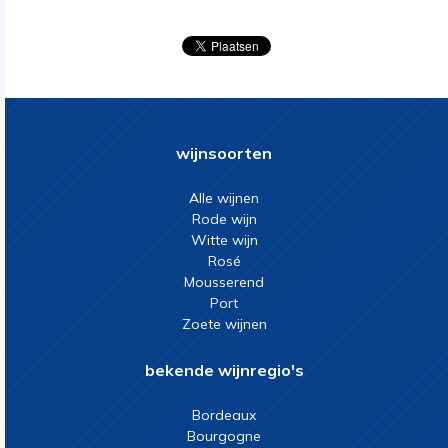
wijnsoorten
Alle wijnen
Rode wijn
Witte wijn
Rosé
Mousserend
Port
Zoete wijnen
bekende wijnregio's
Bordeaux
Bourgogne