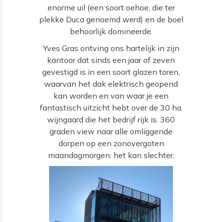
enorme uil (een soort oehoe, die ter
plekke Duca genoemd werd) en de boel
behoorlijk domineerde.
Yves Gras ontving ons hartelijk in zijn
kantoor dat sinds een jaar of zeven
gevestigd is in een soort glazen toren,
waarvan het dak elektrisch geopend
kan worden en van waar je een
fantastisch uitzicht hebt over de 30 ha.
wijngaard die het bedrijf rijk is. 360
graden view naar alle omliggende
dorpen op een zonovergoten
maandagmorgen: het kan slechter.