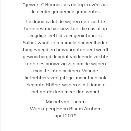
“gewone” Rhônes, als de top-cuvées uit
de eerder genoemde gemeentes.
Leidraad is dat de wijnen een zachte
tanninestructuur bezitten, die dus al op
jeugdige leeftijd zeer genietbaar is.
Sulfiet wordt in minimale hoeveelheden
toegevoegd en bewaarpotentieel wordt
gewaarborgd doordat voldoende zachte
tannines aanwezig zijn om de wijnen
mooi te laten ouderen. Voor de
liefhebbers van pittige, maar toch ook
elegante Rhône-wijnen is dit domein
het ontdekken meer dan waard.
Michel van Tooren
Wijnkoperij Henri Bloem Arnhem
april 2019